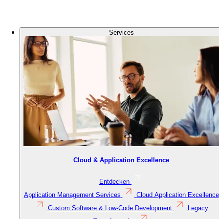
Logo
Bild
Services
Cloud & Application Excellence
Entdecken
Application Management Services
Cloud Application Excellence
Custom Software & Low-Code Development
Legacy