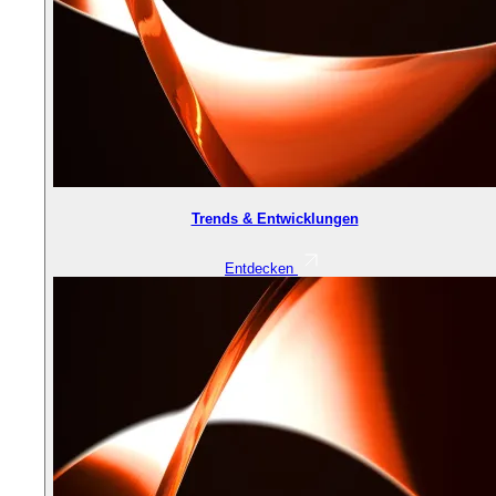
Trends & Entwicklungen
Entdecken