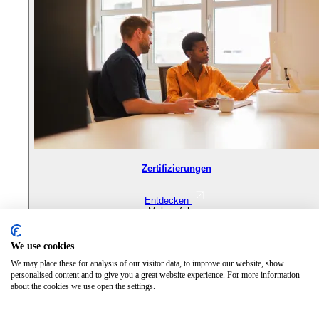
Zertifizierungen
Entdecken
Mehr erfahren
Projekte für Freelancer
We use cookies
Nachhaltigkeit & CSR
We may place these for analysis of our visitor data, to improve our website, show
personalised content and to give you a great website experience. For more information
Presse
about the cookies we use open the settings.
Karriere