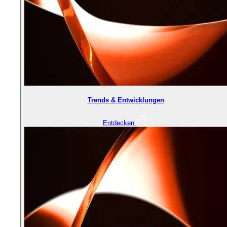
Trends & Entwicklungen
Entdecken