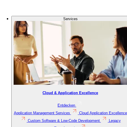
Logo
Bild
Services
Cloud & Application Excellence
Entdecken
Application Management Services
Cloud Application Excellence
Custom Software & Low-Code Development
Legacy