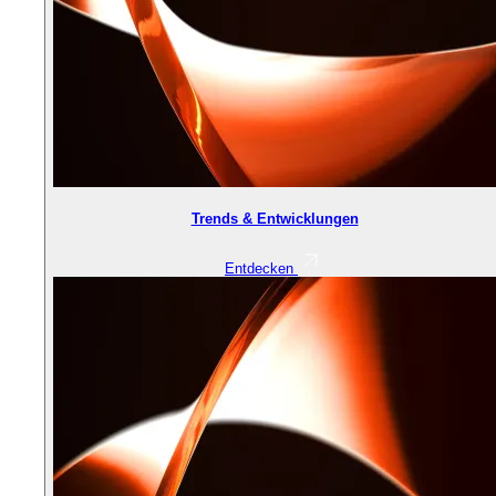
Trends & Entwicklungen
Entdecken