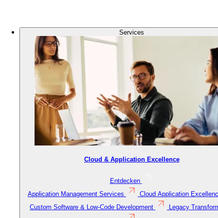
Logo
Bild
Services
Cloud & Application Excellence
Entdecken
Application Management Services
Cloud Application Excellen
Custom Software & Low-Code Development
Legacy Transfor