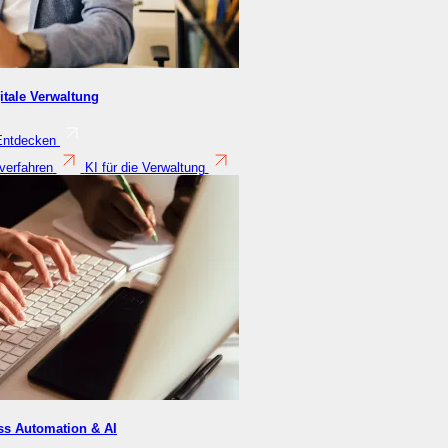
itale Verwaltung
Entdecken
verfahren
KI für die Verwaltung
ss Automation & AI