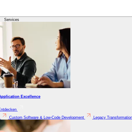
Services
pplication Excellence
Entdecken
Custom Software & Low-Code Development
Legacy Transformatio