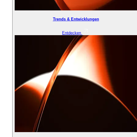
Trends & Entwicklungen
Entdecken