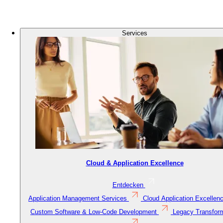
Logo
Bild
Services
Cloud & Application Excellence
Entdecken
Application Management Services
Cloud Application Excellen
Custom Software & Low-Code Development
Legacy Transfor