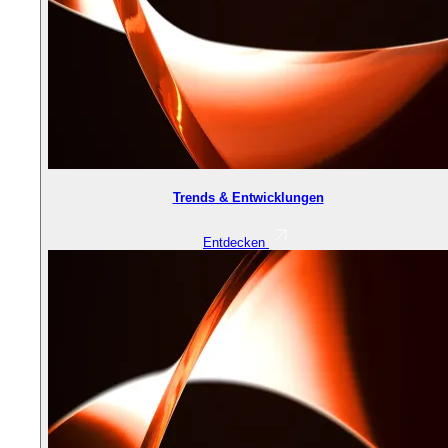
Trends & Entwicklungen
Entdecken