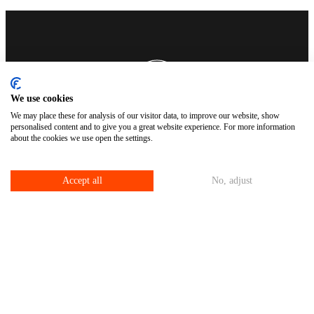
We use cookies
We may place these for analysis of our visitor data, to improve our website, show
personalised content and to give you a great website experience. For more information
about the cookies we use open the settings.
Accept all
No, adjust
Stimmen des Erfolgs