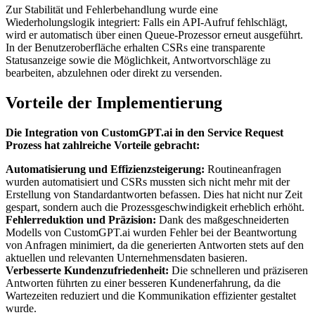
Zur Stabilität und Fehlerbehandlung wurde eine
Wiederholungslogik integriert: Falls ein API-Aufruf fehlschlägt,
wird er automatisch über einen Queue-Prozessor erneut ausgeführt.
In der Benutzeroberfläche erhalten CSRs eine transparente
Statusanzeige sowie die Möglichkeit, Antwortvorschläge zu
bearbeiten, abzulehnen oder direkt zu versenden.
Vorteile der Implementierung
Die Integration von CustomGPT.ai in den Service Request
Prozess hat zahlreiche Vorteile gebracht:
Automatisierung und Effizienzsteigerung:
Routineanfragen
wurden automatisiert und CSRs mussten sich nicht mehr mit der
Erstellung von Standardantworten befassen. Dies hat nicht nur Zeit
gespart, sondern auch die Prozessgeschwindigkeit erheblich erhöht.
Fehlerreduktion und Präzision:
Dank des maßgeschneiderten
Modells von CustomGPT.ai wurden Fehler bei der Beantwortung
von Anfragen minimiert, da die generierten Antworten stets auf den
aktuellen und relevanten Unternehmensdaten basieren.
Verbesserte Kundenzufriedenheit:
Die schnelleren und präziseren
Antworten führten zu einer besseren Kundenerfahrung, da die
Wartezeiten reduziert und die Kommunikation effizienter gestaltet
wurde.