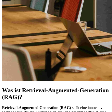
Content
Was ist Retrieval-Augmented-Generation
elements
(RAG)?
Retrieval-Augmented Generation (RAG)
stellt eine innovative