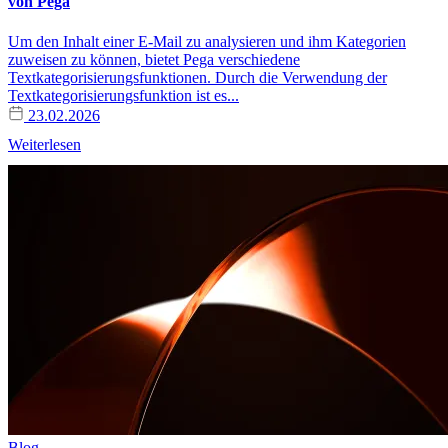
von Pega
Um den Inhalt einer E-Mail zu analysieren und ihm Kategorien
zuweisen zu können, bietet Pega verschiedene
Textkategorisierungsfunktionen. Durch die Verwendung der
Textkategorisierungsfunktion ist es...
23.02.2026
Weiterlesen
Blog