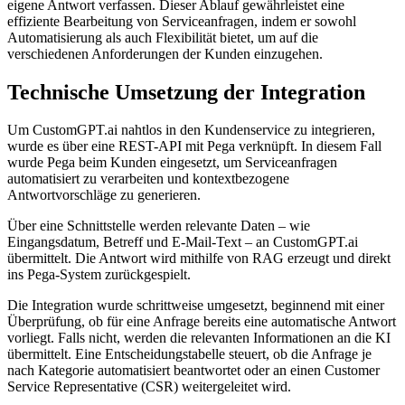
eigene Antwort verfassen. Dieser Ablauf gewährleistet eine
effiziente Bearbeitung von Serviceanfragen, indem er sowohl
Automatisierung als auch Flexibilität bietet, um auf die
verschiedenen Anforderungen der Kunden einzugehen.
Technische Umsetzung der Integration
Um Cu
stomGPT.ai nahtlos in den Kundenservice zu integrieren,
wurde es über eine REST-API mit Pega verknüpft. In diesem Fall
wurde Pega beim Kunden eingesetzt, um Serviceanfragen
automatisiert zu verarbeiten und kontextbezogene
Antwortvorschläge zu generieren.
Über eine Schnittstelle werden relevante Daten – wie
Eingangsdatum, Betreff und E-Mail-Text – an CustomGPT.ai
übermittelt. Die Antwort wird mithilfe von RAG erzeugt und direkt
ins Pega-System zurückgespielt.
Die Integration wurde schrittweise umgesetzt, beginnend mit einer
Überprüfung, ob für eine Anfrage bereits eine automatische Antwort
vorliegt. Falls nicht, werden die relevanten Informationen an die KI
übermittelt. Eine Entscheidungstabelle steuert, ob die Anfrage je
nach Kategorie automatisiert beantwortet oder an einen Customer
Service Representative (CSR) weitergeleitet wird.