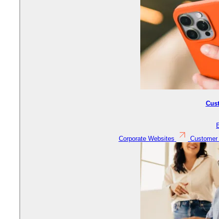
Cus
Corporate Websites
Customer