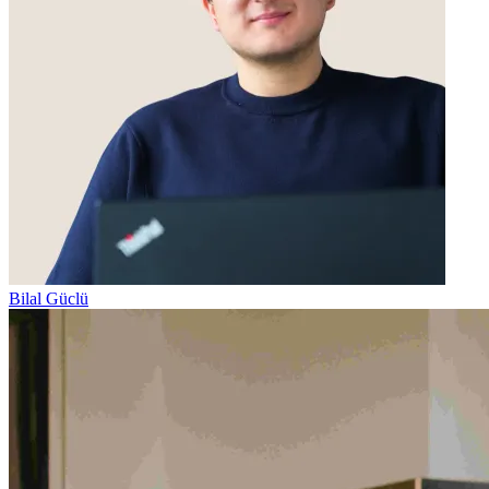
Bilal Güclü