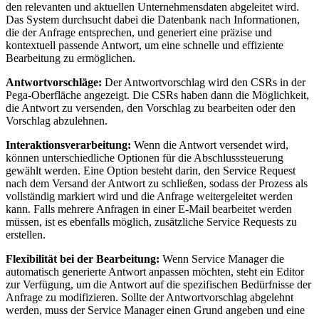
den relevanten und aktuellen Unternehmensdaten abgeleitet wird.
Das System durchsucht dabei die Datenbank nach Informationen,
die der Anfrage entsprechen, und generiert eine präzise und
kontextuell passende Antwort, um eine schnelle und effiziente
Bearbeitung zu ermöglichen.
Antwortvorschläge:
Der Antwortvorschlag wird den CSRs in der
Pega-Oberfläche angezeigt. Die CSRs haben dann die Möglichkeit,
die Antwort zu versenden, den Vorschlag zu bearbeiten oder den
Vorschlag abzulehnen.
Interaktionsverarbeitung:
Wenn die Antwort versendet wird,
können unterschiedliche Optionen für die Abschlusssteuerung
gewählt werden. Eine Option besteht darin, den Service Request
nach dem Versand der Antwort zu schließen, sodass der Prozess als
vollständig markiert wird und die Anfrage weitergeleitet werden
kann. Falls mehrere Anfragen in einer E-Mail bearbeitet werden
müssen, ist es ebenfalls möglich, zusätzliche Service Requests zu
erstellen.
Flexibilität bei der Bearbeitung:
Wenn Service Manager die
automatisch generierte Antwort anpassen möchten, steht ein Editor
zur Verfügung, um die Antwort auf die spezifischen Bedürfnisse der
Anfrage zu modifizieren. Sollte der Antwortvorschlag abgelehnt
werden, muss der Service Manager einen Grund angeben und eine