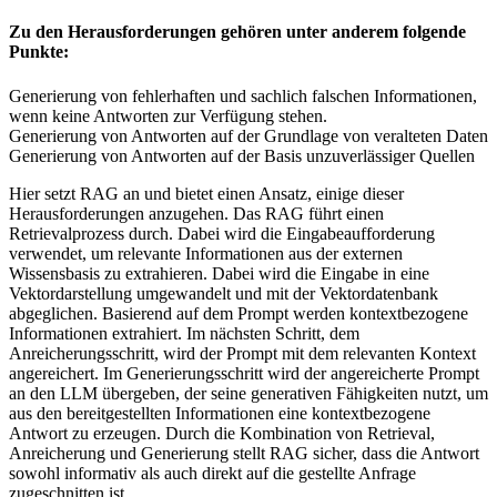
Zu den Herausforderungen gehören unter anderem folgende
Punkte:
Generierung von fehlerhaften und sachlich falschen Informationen,
wenn keine Antworten zur Verfügung stehen.
Generierung von Antworten auf der Grundlage von veralteten Daten
Generierung von Antworten auf der Basis unzuverlässiger Quellen
Hier setzt RAG an und bietet einen Ansatz, einige dieser
Herausforderungen anzugehen. Das RAG führt einen
Retrievalprozess durch. Dabei wird die Eingabeaufforderung
verwendet, um relevante Informationen aus der externen
Wissensbasis zu extrahieren. Dabei wird die Eingabe in eine
Vektordarstellung umgewandelt und mit der Vektordatenbank
abgeglichen. Basierend auf dem Prompt werden kontextbezogene
Informationen extrahiert. Im nächsten Schritt, dem
Anreicherungsschritt, wird der Prompt mit dem relevanten Kontext
angereichert. Im Generierungsschritt wird der angereicherte Prompt
an den LLM übergeben, der seine generativen Fähigkeiten nutzt, um
aus den bereitgestellten Informationen eine kontextbezogene
Antwort zu erzeugen. Durch die Kombination von Retrieval,
Anreicherung und Generierung stellt RAG sicher, dass die Antwort
sowohl informativ als auch direkt auf die gestellte Anfrage
zugeschnitten ist.