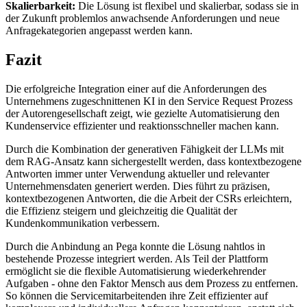
Skalierbarkeit:
Die Lösung ist flexibel und skalierbar, sodass sie in
der Zukunft problemlos anwachsende Anforderungen und neue
Anfragekategorien angepasst werden kann.
Fazit
Die erfolgreiche Integration einer auf die Anforderungen des
Unternehmens zugeschnittenen KI in den Service Request Prozess
der Autorengesellschaft zeigt, wie gezielte Automatisierung den
Kundenservice effizienter und reaktionsschneller machen kann.
Durch die Kombination der generativen Fähigkeit der LLMs mit
dem RAG-Ansatz kann sichergestellt werden, dass kontextbezogene
Antworten immer unter Verwendung aktueller und relevanter
Unternehmensdaten generiert werden. Dies führt zu präzisen,
kontextbezogenen Antworten, die die Arbeit der CSRs erleichtern,
die Effizienz steigern und gleichzeitig die Qualität der
Kundenkommunikation verbessern.
Durch die Anbindung an Pega konnte die Lösung nahtlos in
bestehende Prozesse integriert werden. Als Teil der Plattform
ermöglicht sie die flexible Automatisierung wiederkehrender
Aufgaben - ohne den Faktor Mensch aus dem Prozess zu entfernen.
So können die Servicemitarbeitenden ihre Zeit effizienter auf