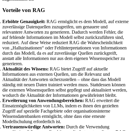
Vorteile von RAG
Erhöhte Genauigkeit:
RAG ermöglicht es dem Modell, auf externe
zuverlässige Datenquellen zuzugreifen, um genauere und
relevantere Antworten zu generieren. Dadurch werden Fehler, die
auf fehlende Informationen im Modell selbst zurückzuführen sind,
reduziert. Auf diese Weise reduziert RAG die Wahrscheinlichkeit
von „Halluzinationen“ oder Fehlinterpretationen von Informationen
durch das Modell, da es auf zuverlässige Quellen zurückgreift,
anstatt alle Informationen nur aus dem eigenen Wissensspeicher zu
generieren.
Aktualität des Wissens:
RAG bietet Zugriff auf aktuelle
Informationen aus externen Quellen, um die Relevanz und
Aktualität der Antworten sicherzustellen – ohne dass das Modell
ständig mit neuen Daten trainiert werden muss. Stattdessen können
die externen Wissensquellen selbst gepflegt und aktualisiert werden,
wodurch die Aktualität der Informationen gewährleistet bleibt.
Erweiterung von Anwendungsbereichen:
RAG erweitert die
Einsatzmöglichkeiten von LLMs, indem es ihnen den gezielten
Zugriff auf spezielle Fachgebiete oder organisationsinterne
Wissensdatenbanken ermöglicht, ohne dass eine erneute
Modellschulung erforderlich ist.
Vertrauenswürdige Antworten:
Durch die Verwendung