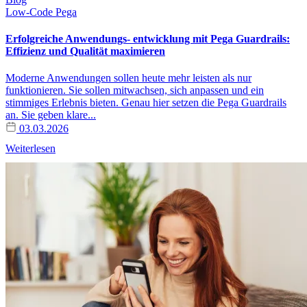
Low-Code
Pega
Erfolgreiche Anwendungs- entwicklung mit Pega Guardrails:
Effizienz und Qualität maximieren
Moderne Anwendungen sollen heute mehr leisten als nur
funktionieren. Sie sollen mitwachsen, sich anpassen und ein
stimmiges Erlebnis bieten. Genau hier setzen die Pega Guardrails
an. Sie geben klare...
03.03.2026
Weiterlesen