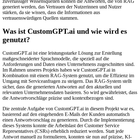
zuverlässiger Wissensquellen können die Antworten, die von RAG
generiert werden, das Vertrauen der Nutzerinnen und Nutzer
stärken, da sie wissen, dass die Informationen aus
vertrauenswürdigen Quellen stammen.
Was ist CustomGPT.ai und wie wird es
genutzt?
CustomGPT.ai ist eine leistungsstarke Lösung zur Erstellung
maßgeschneiderter Sprachmodelle, die speziell auf die
Anforderungen und Daten eines Unternehmens zugeschnitten sind.
Im Rahmen unseres Projekts haben wir CustomGPT.ai in
Kombination mit einem RAG-System genutzt, um die Effizienz im
Umgang mit Serviceanfragen zu steigern. Das RAG-System stellt
sicher, dass die generierten Antworten auf den aktuellen und
relevanten Unternehmensdaten basieren. So wird gewährleistet, dass
die Antwortvorschläge präzise und kontextbezogen sind.
Die zentrale Aufgabe von CustomGPT.ai in diesem Projekt war es,
basierend auf den eingehenden E-Mails der Kunden automatisch
einen Antwortvorschlag zu generieren. Durch die Implementierung
dieses Systems konnte die Arbeitslast der Customer Service
Representatives (CSRs) erheblich reduziert werden. Statt jede
Antwort manuell zu formulieren, konnten sie nun auf präzise, KI-