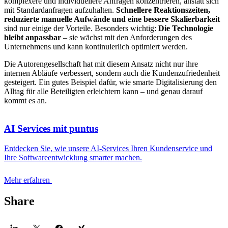
komplexere und individuellere Anfragen konzentrieren, anstatt sich
mit Standardanfragen aufzuhalten.
Schnellere Reaktionszeiten,
reduzierte manuelle Aufwände und eine bessere Skalierbarkeit
sind nur einige der Vorteile. Besonders wichtig:
Die Technologie
bleibt anpassbar
– sie wächst mit den Anforderungen des
Unternehmens und kann kontinuierlich optimiert werden.
Die Autorengesellschaft hat mit diesem Ansatz nicht nur ihre
internen Abläufe verbessert, sondern auch die Kundenzufriedenheit
gesteigert. Ein gutes Beispiel dafür, wie smarte Digitalisierung den
Alltag für alle Beteiligten erleichtern kann – und genau darauf
kommt es an.
AI Services mit puntus
Entdecken Sie, wie unsere AI-Services Ihren Kundenservice und
Ihre Softwareentwicklung smarter machen.
Mehr erfahren
Share