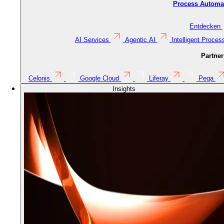
Process Automat
Entdecken
AI Services
Agentic AI
Intelligent Proce
Partner
Celonis
Google Cloud
Liferay
Pega
Insights