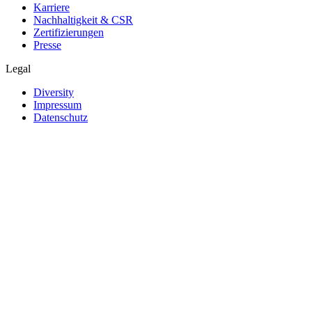
Karriere
Nachhaltigkeit & CSR
Zertifizierungen
Presse
Legal
Diversity
Impressum
Datenschutz