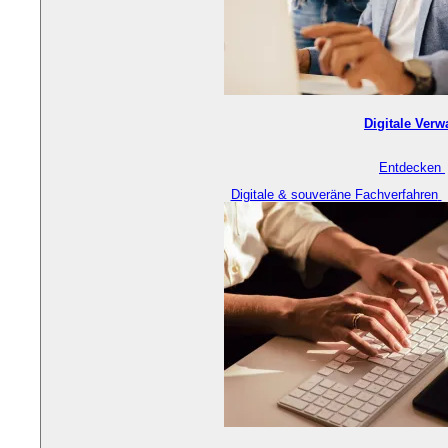
Digitale Verw
Entdecken
Digitale & souveräne Fachverfahren