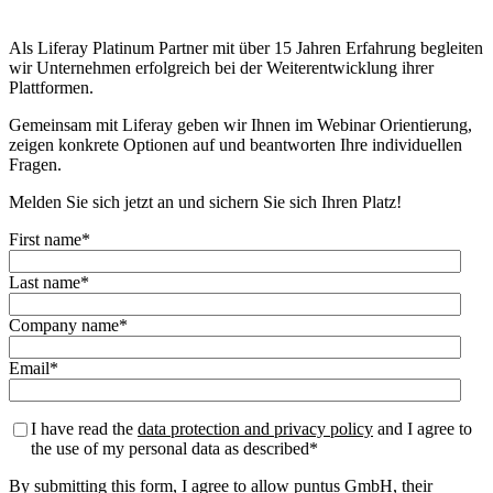
Als Liferay Platinum Partner mit über 15 Jahren Erfahrung begleiten
wir Unternehmen erfolgreich bei der Weiterentwicklung ihrer
Plattformen.
Gemeinsam mit Liferay geben wir Ihnen im Webinar Orientierung,
zeigen konkrete Optionen auf und beantworten Ihre individuellen
Fragen.
Melden Sie sich jetzt an und sichern Sie sich Ihren Platz!
First name
*
Last name
*
Company name
*
Email
*
I have read the
data protection and privacy policy
and I agree to
the use of my personal data as described
*
By submitting this form, I agree to allow puntus GmbH, their