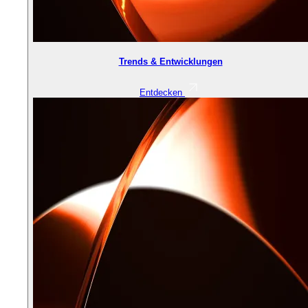
Trends & Entwicklungen
Entdecken