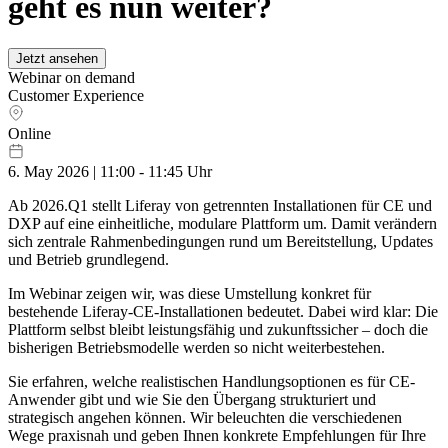
geht es nun weiter?
Jetzt ansehen
Webinar on demand
Customer Experience
Online
6. May 2026 | 11:00 - 11:45 Uhr
Ab 2026.Q1 stellt Liferay von getrennten Installationen für CE und
DXP auf eine einheitliche, modulare Plattform um. Damit verändern
sich zentrale Rahmenbedingungen rund um Bereitstellung, Updates
und Betrieb grundlegend.
Im Webinar zeigen wir, was diese Umstellung konkret für
bestehende Liferay-CE-Installationen bedeutet. Dabei wird klar: Die
Plattform selbst bleibt leistungsfähig und zukunftssicher – doch die
bisherigen Betriebsmodelle werden so nicht weiterbestehen.
Sie erfahren, welche realistischen Handlungsoptionen es für CE-
Anwender gibt und wie Sie den Übergang strukturiert und
strategisch angehen können. Wir beleuchten die verschiedenen
Wege praxisnah und geben Ihnen konkrete Empfehlungen für Ihre