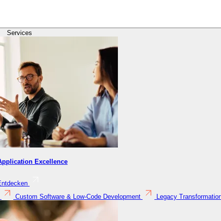
Services
pplication Excellence
Entdecken
Custom Software & Low-Code Development
Legacy Transformatio