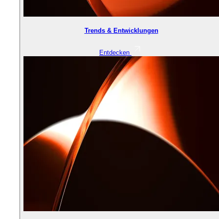
Trends & Entwicklungen
Entdecken