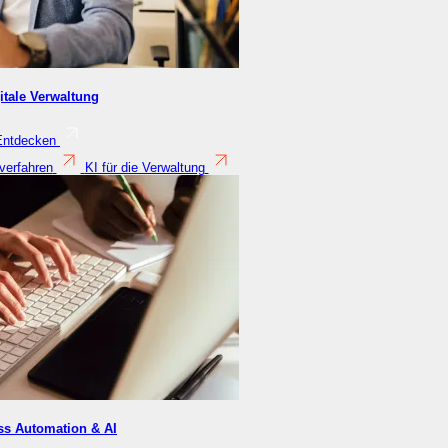
itale Verwaltung
Entdecken
verfahren
KI für die Verwaltung
ss Automation & AI