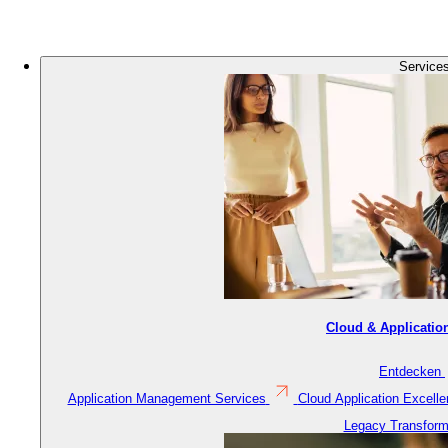
Logo
Bild
Service
Cloud & Applicatio
Entdecken
Application Management Services
Cloud Application Excell
Legacy Transform